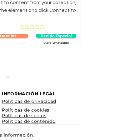
 to content from your collection,
 the element and click Connect to
Aún no hay calificaciones
Detalles
Pedido Especial
(Abre Whatsapp)
INFORMACIÓN LEGAL
Políticas de privacidad
Políticas de cookies
Políticas de socios
Políticas de contenido
s información.