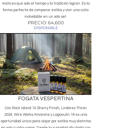
matices que solo el tiempo y la tradición logran. Es la
forma perfecta de comparar estilos y vivir una cata
inolvidable en un solo set.
PRECIO: 64,600
DISPONIBLE
FOGATA VESPERTINA
Con Rock Island 14 Sherry Finish, Lindores Thiron
2024, Wire Works Amarone y Lagavulin 16 es una
oportunidad única para viajar por estilos muy distintos
en solo cuatro copas. Desde la suavidad afrutada con