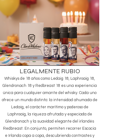
LEGALMENTE RUBIO
Whiskys de 18 años como Ledaig 18, Laphroaig 18,
Glendronach 18 y Redbreast 18 es una experiencia
única para cualquier amante del whisky. Cada uno
ofrece un mundo distinto: la intensidad ahumada de
Ledaig, el carácter marítimo y poderoso de
Laphroaig, la riqueza afrutada y especiada de
Glendronach y la suavidad elegante del irlandés
Redbreast. En conjunto, permiten recorrer Escocia
e Irlanda copa a copa, descubriendo contrastes y