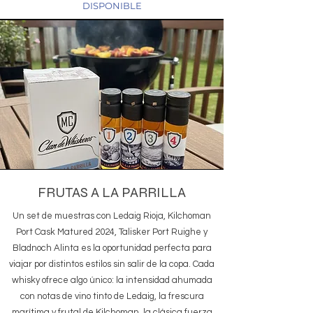
DISPONIBLE
FRUTAS A LA PARRILLA
Un set de muestras con Ledaig Rioja, Kilchoman
Port Cask Matured 2024, Talisker Port Ruighe y
Bladnoch Alinta es la oportunidad perfecta para
viajar por distintos estilos sin salir de la copa. Cada
whisky ofrece algo único: la intensidad ahumada
con notas de vino tinto de Ledaig, la frescura
marítima y frutal de Kilchoman, la clásica fuerza