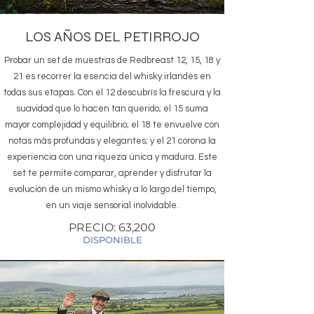
LOS AÑOS DEL PETIRROJO
Probar un set de muestras de Redbreast 12, 15, 18 y
21 es recorrer la esencia del whisky irlandés en
todas sus etapas. Con el 12 descubrís la frescura y la
suavidad que lo hacen tan querido; el 15 suma
mayor complejidad y equilibrio; el 18 te envuelve con
notas más profundas y elegantes; y el 21 corona la
experiencia con una riqueza única y madura. Este
set te permite comparar, aprender y disfrutar la
evolución de un mismo whisky a lo largo del tiempo,
en un viaje sensorial inolvidable.
PRECIO: 63,200
DISPONIBLE