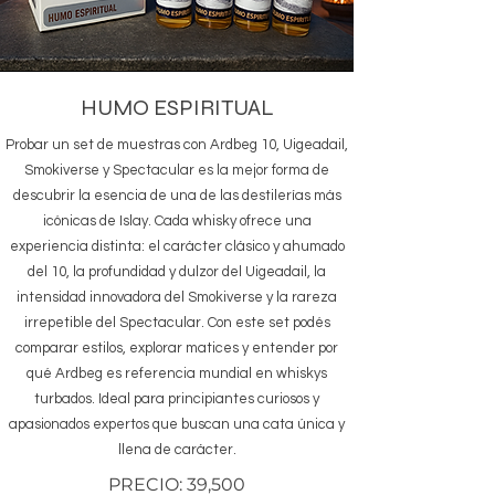
HUMO ESPIRITUAL
Probar un set de muestras con Ardbeg 10, Uigeadail,
Smokiverse y Spectacular es la mejor forma de
descubrir la esencia de una de las destilerías más
icónicas de Islay. Cada whisky ofrece una
experiencia distinta: el carácter clásico y ahumado
del 10, la profundidad y dulzor del Uigeadail, la
intensidad innovadora del Smokiverse y la rareza
irrepetible del Spectacular. Con este set podés
comparar estilos, explorar matices y entender por
qué Ardbeg es referencia mundial en whiskys
turbados. Ideal para principiantes curiosos y
apasionados expertos que buscan una cata única y
llena de carácter.
PRECIO: 39,500