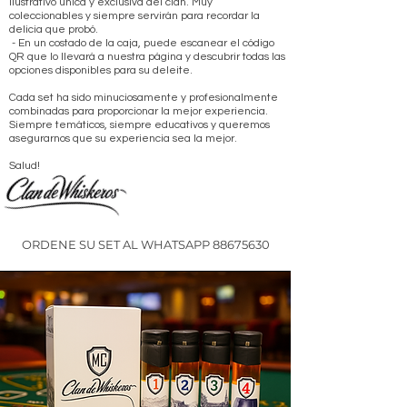
ilustrativo única y exclusiva del clan. Muy
coleccionables y siempre servirán para recordar la
delicia que probó.
- En un costado de la caja, puede escanear el código
QR que lo llevará a nuestra página y descubrir todas las
opciones disponibles para su deleite.
Cada set ha sido minuciosamente y profesionalmente
combinadas para proporcionar la mejor experiencia.
Siempre temáticos, siempre educativos y queremos
asegurarnos que su experiencia sea la mejor.
Salud!
ORDENE SU SET AL WHATSAPP
88675630