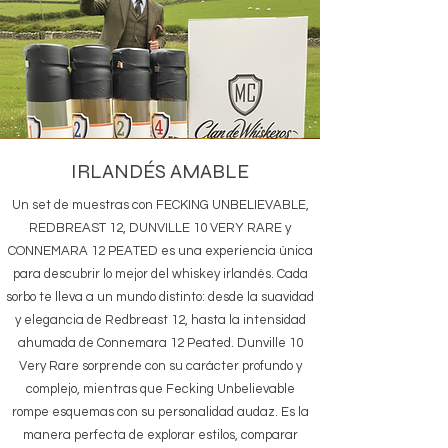
IRLANDÉS AMABLE
Un set de muestras con FECKING UNBELIEVABLE,
REDBREAST 12, DUNVILLE 10 VERY RARE y
CONNEMARA 12 PEATED es una experiencia única
para descubrir lo mejor del whiskey irlandés. Cada
sorbo te lleva a un mundo distinto: desde la suavidad
y elegancia de Redbreast 12, hasta la intensidad
ahumada de Connemara 12 Peated. Dunville 10
Very Rare sorprende con su carácter profundo y
complejo, mientras que Fecking Unbelievable
rompe esquemas con su personalidad audaz. Es la
manera perfecta de explorar estilos, comparar