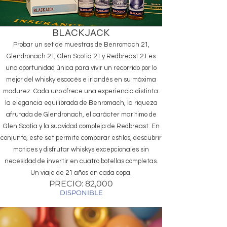
BLACKJACK
Probar un set de muestras de Benromach 21,
Glendronach 21, Glen Scotia 21 y Redbreast 21 es
una oportunidad única para vivir un recorrido por lo
mejor del whisky escocés e irlandés en su máxima
madurez. Cada uno ofrece una experiencia distinta:
la elegancia equilibrada de Benromach, la riqueza
afrutada de Glendronach, el carácter marítimo de
Glen Scotia y la suavidad compleja de Redbreast. En
conjunto, este set permite comparar estilos, descubrir
matices y disfrutar whiskys excepcionales sin
necesidad de invertir en cuatro botellas completas.
Un viaje de 21 años en cada copa.
PRECIO: 82,000
DISPONIBLE