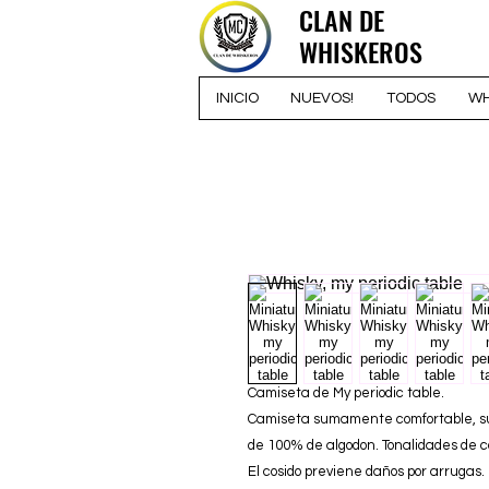
CLAN DE
CLAN DE
WHISKEROS
WHISKEROS
INICIO
NUEVOS!
TODOS
WH
Camiseta de My periodic table.
Camiseta sumamente comfortable, suav
de 100% de algodon. Tonalidades de co
El cosido previene daños por arrugas.