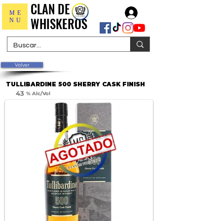
CLAN DE
CLAN DE
Iniciar sesión
ME
WHISKEROS
WHISKEROS
NU
Volver
TULLIBARDINE 500 SHERRY CASK FINISH
43
% Alc/Vol