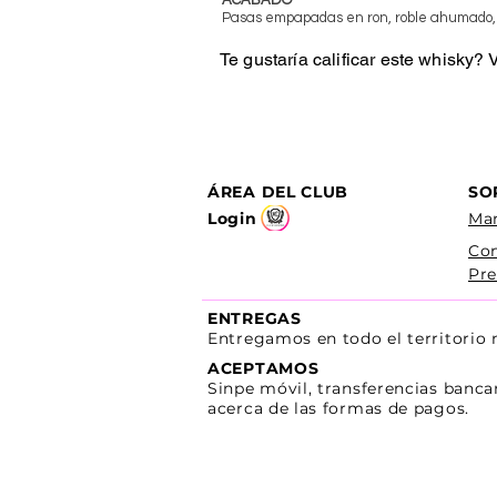
Pasas empapadas en ron, roble ahumado,
Te gustaría calificar este whisky?
ÁREA DEL CLUB
SO
Login
Man
Co
Pre
ENTREGAS
Entregamos en todo el territorio
ACEPTAMOS
Sinpe móvil, transferencias banca
acerca de las formas de pagos.