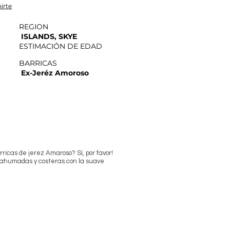
irte
REGION
ISLANDS, SKYE
ESTIMACIÓN DE EDAD
BARRICAS
Ex-Jeréz Amoroso
rricas de jerez Amaroso? Sí, por favor!
s ahumadas y costeras con la suave