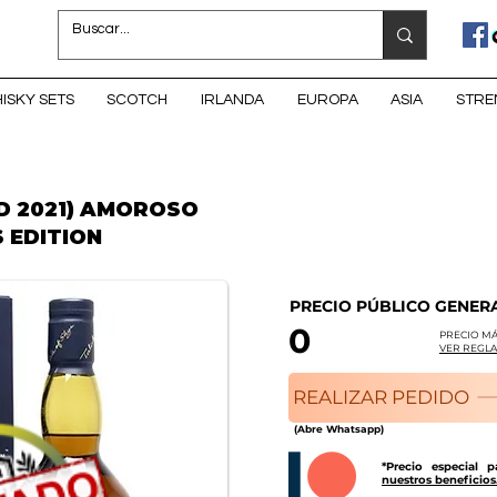
ISKY SETS
SCOTCH
IRLANDA
EUROPA
ASIA
STRE
ED 2021) AMOROSO
S EDITION
PRECIO PÚBLICO GENER
0
PRECIO MÁ
VER REGLA
REALIZAR PEDIDO
(Abre Whatsapp)
*Precio especial 
nuestros beneficios