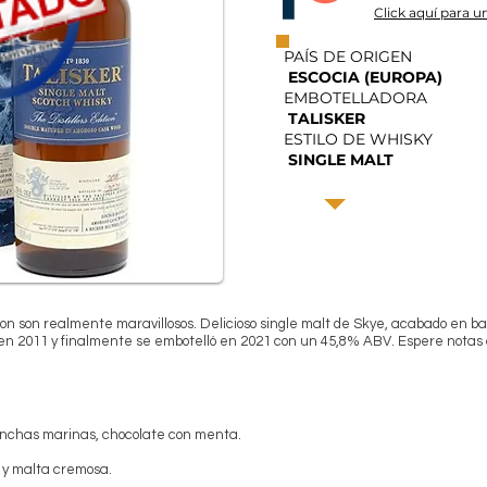
Click aquí para un
PAÍS DE ORIGEN
ESCOCIA (EUROPA)
EMBOTELLADORA
TALISKER
ESTILO DE WHISKY
SINGLE MALT
tion son realmente maravillosos. Delicioso single malt de Skye, acabado en ba
ó en 2011 y finalmente se embotelló en 2021 con un 45,8% ABV. Espere nota
onchas marinas, chocolate con menta.
e y malta cremosa.