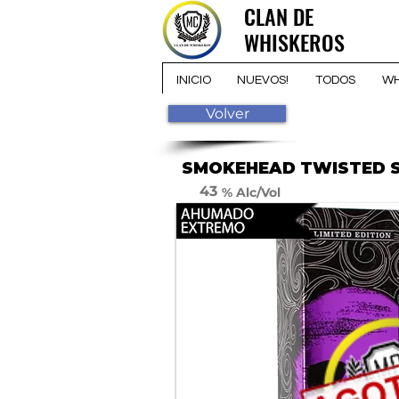
CLAN DE
CLAN DE
WHISKEROS
WHISKEROS
INICIO
NUEVOS!
TODOS
WH
Volver
SMOKEHEAD TWISTED 
43
% Alc/Vol