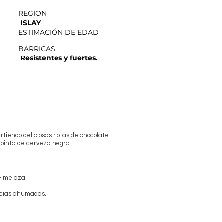
REGION
ISLAY
ESTIMACIÓN DE EDAD
BARRICAS
Resistentes y fuertes.
rtiendo deliciosas notas de chocolate
 pinta de cerveza negra.
e melaza.
pecias ahumadas.