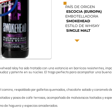
PAÍS DE ORIGEN
ESCOCIA (EUROPA)
EMBOTELLADORA
SMOKEHEAD
ESTILO DE WHISKY
SINGLE MALT
ehead Islay ha sido tratada con una estancia en barricas resistentes, impa
a audaz y potente en su núcleo. El trago perfecto para acompañar una buena
 camino, respaldado por galletas quemadas, chocolate salado y caramelo d
tostadas y posos de café terrosos, acompañado de malvaviscos tostados y es
humo de hoguera y especias amaderadas.