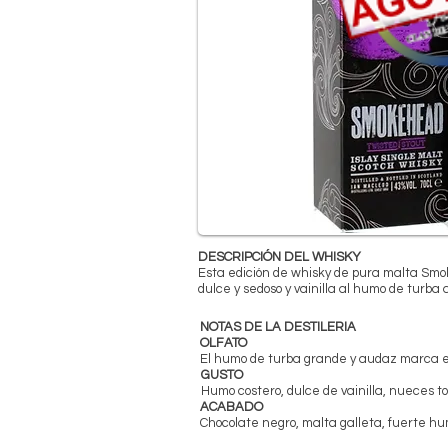
DESCRIPCIÓN DEL WHISKY
Esta edición de whisky de pura malta Smok
dulce y sedoso y vainilla al humo de turb
NOTAS DE LA DESTILERIA
OLFATO
El humo de turba grande y audaz marca el
GUSTO
Humo costero, dulce de vainilla, nueces 
ACABADO
Chocolate negro, malta galleta, fuerte 