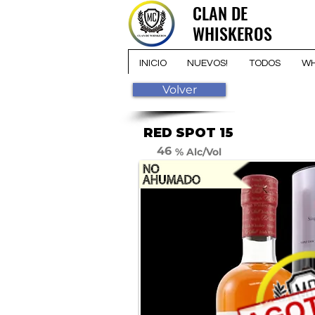
CLAN DE
CLAN DE
WHISKEROS
WHISKEROS
INICIO
NUEVOS!
TODOS
WH
Volver
RED SPOT 15
46
% Alc/Vol