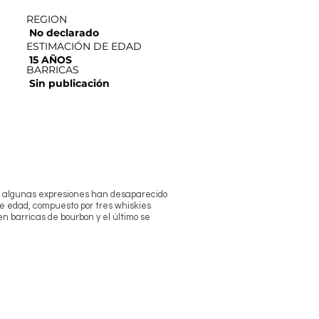
REGION
No declarado
ESTIMACIÓN DE EDAD
15 AÑOS
BARRICAS
Sin publicación
o algunas expresiones han desaparecido
de edad, compuesto por tres whiskies
n barricas de bourbon y el último se