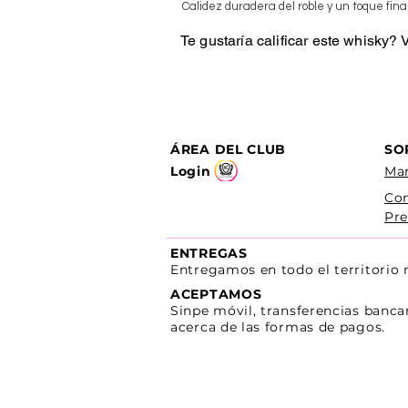
Calidez duradera del roble y un toque final
Te gustaría calificar este whisky?
ÁREA DEL CLUB
SO
Login
Man
Co
Pre
ENTREGAS
Entregamos en todo el territorio
ACEPTAMOS
Sinpe móvil, transferencias banca
acerca de las formas de pagos.