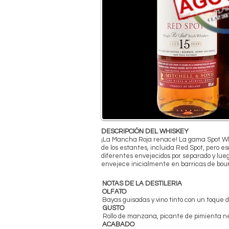
DESCRIPCIÓN DEL WHISKEY
¡La Mancha Roja renace! La gama Spot Whi
de los estantes, incluida Red Spot, pero e
diferentes envejecidos por separado y lueg
envejece inicialmente en barricas de bour
NOTAS DE LA DESTILERIA
OLFATO
Bayas guisadas y vino tinto con un toque 
GUSTO
Rollo de manzana, picante de pimienta ne
ACABADO