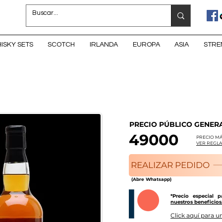
ISKY SETS
SCOTCH
IRLANDA
EUROPA
ASIA
STRE
PRECIO PÚBLICO GENER
49000
PRECIO MÁ
VER REGLA
REALIZAR PEDIDO
(Abre Whatsapp)
*Precio especial 
nuestros beneficios
Click aquí para un