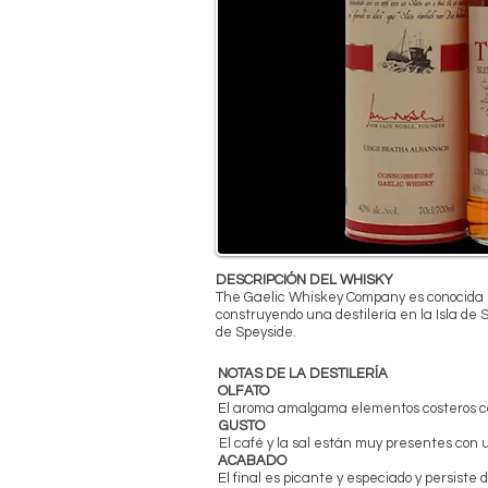
DESCRIPCIÓN DEL WHISKY
The Gaelic Whiskey Company es conocida p
construyendo una destilería en la Isla de
de Speyside.
NOTAS DE LA DESTILERÍA
OLFATO
El aroma amalgama elementos costeros con 
GUSTO
El café y la sal están muy presentes con
ACABADO
El final es picante y especiado y persiste