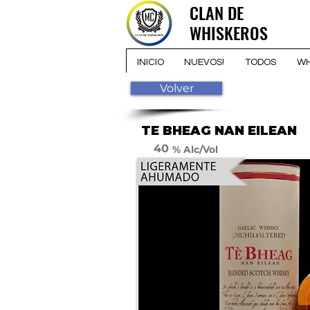
CLAN DE
CLAN DE
WHISKEROS
WHISKEROS
INICIO
NUEVOS!
TODOS
WH
Volver
TE BHEAG NAN EILEAN
40
% Alc/Vol