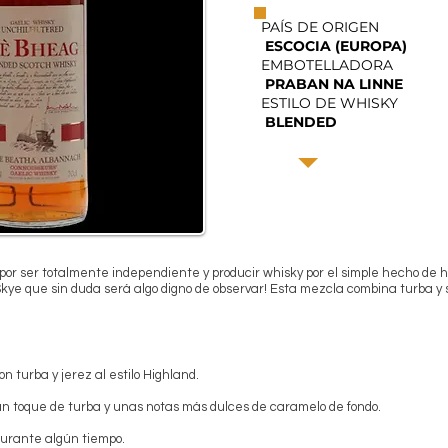
PAÍS DE ORIGEN
ESCOCIA (EUROPA)
EMBOTELLADORA
PRABAN NA LINNE
ESTILO DE WHISKY
BLENDED
or ser totalmente independiente y producir whisky por el simple hecho de 
 Skye que sin duda será algo digno de observar! Esta mezcla combina turba 
turba y jerez al estilo Highland.
 un toque de turba y unas notas más dulces de caramelo de fondo.
 durante algún tiempo.