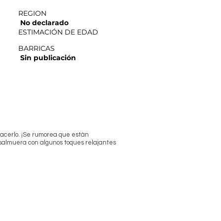
REGION
No declarado
ESTIMACIÓN DE EDAD
BARRICAS
Sin publicación
hacerlo. ¡Se rumorea que están
y salmuera con algunos toques relajantes