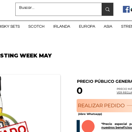
ISKY SETS
SCOTCH
IRLANDA
EUROPA
ASIA
STRE
ASTING WEEK MAY
PRECIO PÚBLICO GENER
0
PRECIO MÁ
VER REGLA
REALIZAR PEDIDO
(Abre Whatsapp)
*Precio especial 
nuestros beneficios