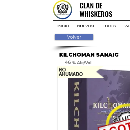
CLAN DE
CLAN DE
WHISKEROS
WHISKEROS
INICIO
NUEVOS!
TODOS
WH
Volver
KILCHOMAN SANAIG
46
% Alc/Vol