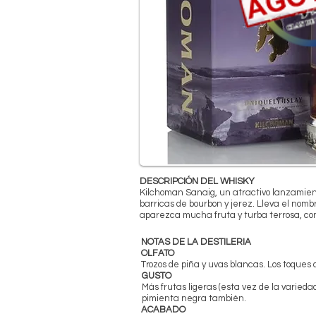
DESCRIPCIÓN DEL WHISKY
Kilchoman Sanaig, un atractivo lanzamien
barricas de bourbon y jerez. Lleva el nomb
aparezca mucha fruta y turba terrosa, co
NOTAS DE LA DESTILERIA
OLFATO
Trozos de piña y uvas blancas. Los toques 
GUSTO
Más frutas ligeras (esta vez de la varieda
pimienta negra también.
ACABADO