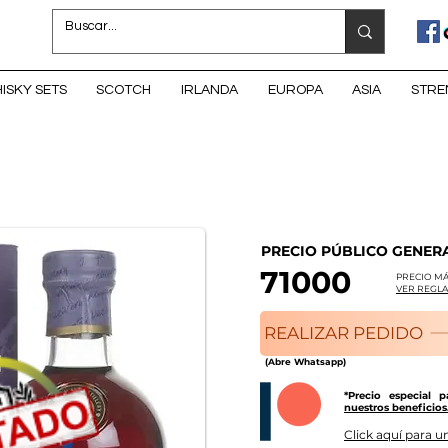
ISKY SETS
SCOTCH
IRLANDA
EUROPA
ASIA
STRE
PRECIO PÚBLICO GENER
71000
PRECIO MÁ
VER REGLA
REALIZAR PEDIDO
(Abre Whatsapp)
*Precio especial 
nuestros beneficios
Click aquí para un