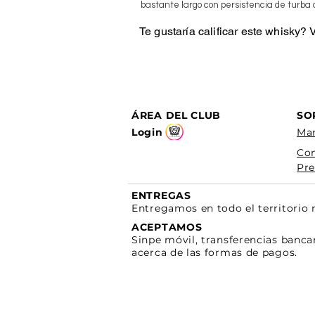
bastante largo con persistencia de turba 
Te gustaría calificar este whisky?
ÁREA DEL CLUB
SO
Login
Man
Co
Pre
ENTREGAS
Entregamos en todo el territorio
ACEPTAMOS
Sinpe móvil, transferencias banca
acerca de las formas de pagos.