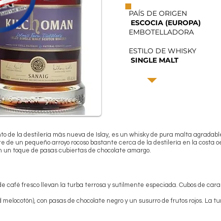
PAÍS DE ORIGEN
ESCOCIA (EUROPA)
EMBOTELLADORA
ESTILO DE WHISKY
SINGLE MALT
to de la destilería más nueva de Islay, es un whisky de pura malta agrada
re de un pequeño arroyo rocoso bastante cerca de la destilería en la costa oe
n un toque de pasas cubiertas de chocolate amargo.
de café fresco llevan la turba terrosa y sutilmente especiada. Cubos de car
d melocotón), con pasas de chocolate negro y un susurro de frutos rojos. La t