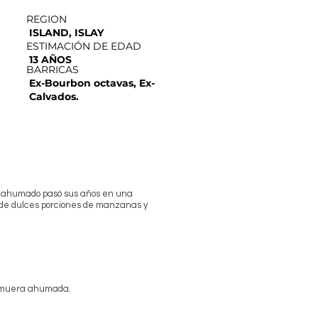
REGION
ISLAND, ISLAY
ESTIMACIÓN DE EDAD
13 AÑOS
BARRICAS
Ex-Bourbon octavas, Ex-
Calvados.
lta ahumado pasó sus años en una
s de dulces porciones de manzanas y
salmuera ahumada.