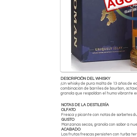
DESCRIPCIÓN DEL WHISKY
¡Un whisky de pura malta de 13 años de ed
combinación de barriles de bourbon, octav
granola que respaldan el humo vibrante e
NOTAS DE LA DESTILERÍA
OLFATO
Fresca y picante con notas de sorbetes dulc
GUSTO
Manzanas secas, granola con sabor a nue
ACABADO
Las frutas frescas persisten con turba terr