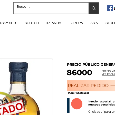
ISKY SETS
SCOTCH
IRLANDA
EUROPA
ASIA
STRE
PRECIO PÚBLICO GENER
86000
PRECIO MÁ
VER REGLA
REALIZAR PEDIDO
(Abre Whatsapp)
*Precio especial 
nuestros beneficios
Click aquí para un