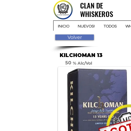
CLAN DE
CLAN DE
WHISKEROS
WHISKEROS
INICIO
NUEVOS!
TODOS
WH
Volver
KILCHOMAN 13
50
% Alc/Vol