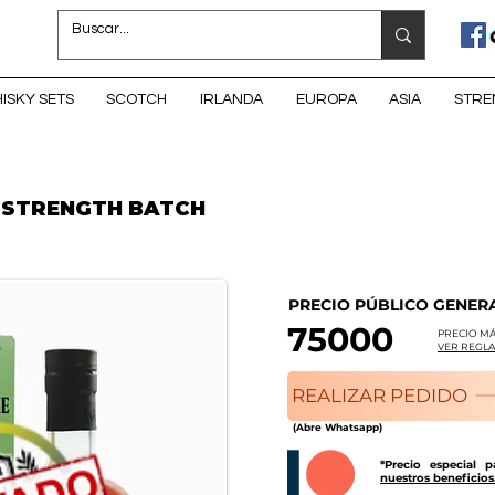
ISKY SETS
SCOTCH
IRLANDA
EUROPA
ASIA
STRE
K STRENGTH BATCH
PRECIO PÚBLICO GENER
75000
PRECIO MÁ
VER REGLA
REALIZAR PEDIDO
(Abre Whatsapp)
*Precio especial 
nuestros beneficios