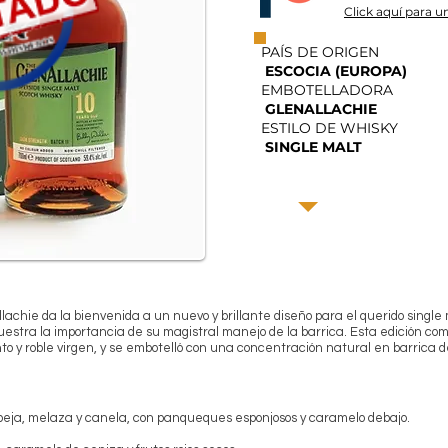
Click aquí para un
PAÍS DE ORIGEN
ESCOCIA (EUROPA)
EMBOTELLADORA
GLENALLACHIE
ESTILO DE WHISKY
SINGLE MALT
lachie da la bienvenida a un nuevo y brillante diseño para el querido single 
uestra la importancia de su magistral manejo de la barrica. Esta edición 
into y roble virgen, y se embotelló con una concentración natural en barrica
beja, melaza y canela, con panqueques esponjosos y caramelo debajo.