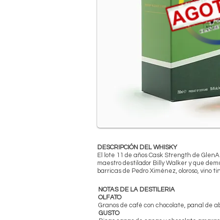
DESCRIPCIÓN DEL WHISKY
El lote 11 de años Cask Strength de GlenAl
maestro destilador Billy Walker y que dem
barricas de Pedro Ximénez, oloroso, vino t
NOTAS DE LA DESTILERIA
OLFATO
Granos de café con chocolate, panal de a
GUSTO