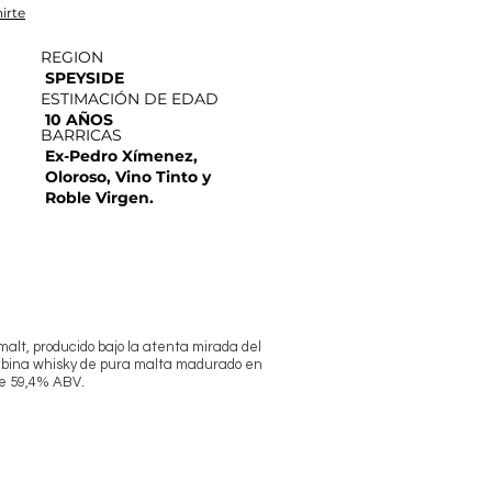
irte
REGION
SPEYSIDE
ESTIMACIÓN DE EDAD
10 AÑOS
BARRICAS
Ex-Pedro Xímenez,
Oloroso, Vino Tinto y
Roble Virgen.
malt, producido bajo la atenta mirada del
combina whisky de pura malta madurado en
 de 59,4% ABV.