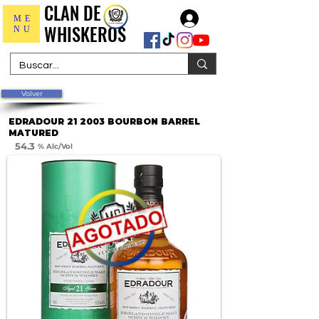
CLAN DE
CLAN DE
Iniciar sesión
ME
WHISKEROS
WHISKEROS
NU
Volver
EDRADOUR 21 2003 BOURBON BARREL
MATURED
54.3
% Alc/Vol