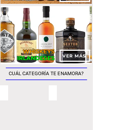
WHISKEYS
VER MÁS
IRLANDESES
CUÁL CATEGORÍA TE ENAMORA?
SINGLE MALTS
JAPONESES