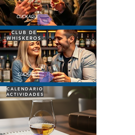
CLICK AQUI
CLUB DE
WHISKEROS
CLICK AQUI
CALENDARIO
ACTIVIDADES