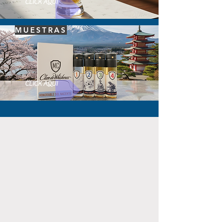
CLICK AQUI
MUESTRAS
CLICK AQUI
MUESTRAS DE WHISKYS!
UN REGALO INOLVIDABLE LLENO DE SABORES PARA
LOS AMANTES DEL DESTILADO.