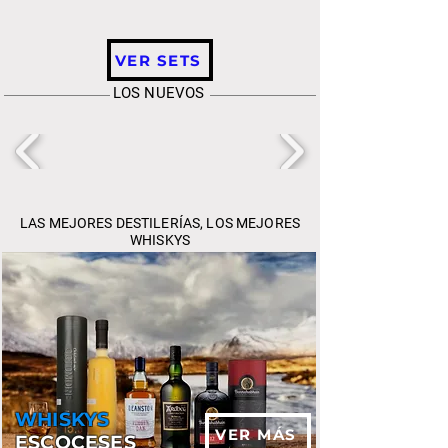
VER SETS
LOS NUEVOS
LAS MEJORES DESTILERÍAS, LOS MEJORES
WHISKYS
WHISKYS
VER MÁS
ESCOCESES