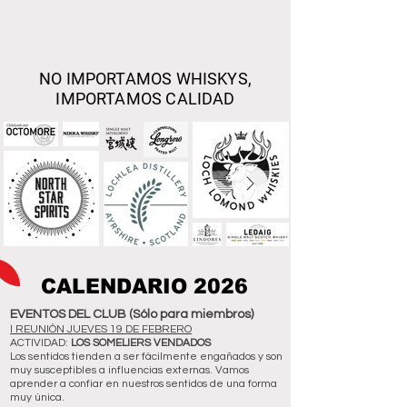
NO IMPORTAMOS WHISKYS,
IMPORTAMOS CALIDAD
CALENDARIO 2026
CALENDARIO 2026
EVENTOS DEL CLUB (Sólo para miembros)
I REUNIÓN JUEVES 19 DE FEBRERO
ACTIVIDAD:
LOS SOMELIERS VENDADOS
Los sentidos tienden a ser fácilmente engañados y son
muy susceptibles a influencias externas. Vamos
aprender a confiar en nuestros sentidos de una forma
muy única.